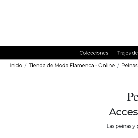
Colecciones
Trajes d
Inicio
Tienda de Moda Flamenca - Online
Peinas
Pe
Acces
Las peinas y