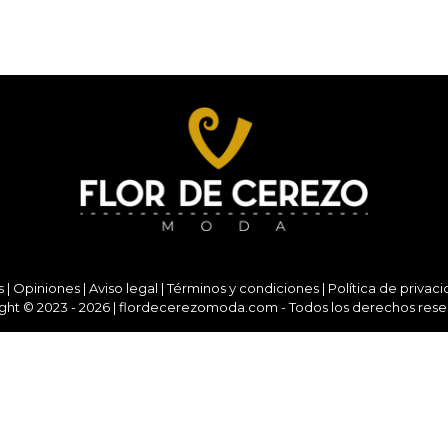
s
|
Opiniones
|
Aviso legal
|
Términos y condiciones
|
Política de privac
ght © 2023 - 2026 | flordecerezomoda.com - Todos los derechos rese